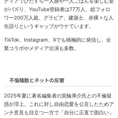
ディアでひたすら一人旅や一人ごはんを楽しむ姿
がバズり、YouTube登録者は77万人、総フォロ
ワー200万人超。グラビア、建築士、赤裸々な人
生語りというギャップがウケています。
TikTok、Instagram、Xでも積極的に発信し、企
業コラボやメディア出演も多数。
不倫騒動とネットの反響
2025年夏に著名編集者の箕輪厚介氏との不倫疑
惑が浮上。これに対し自由恋愛を公言したためア
ンチ意見も目立つ一方で「自分に正直で面白い」