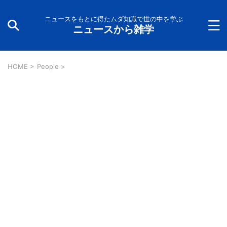
ニュースをもとに得たムダ知識で世の中を学ぶ
ニュースから雑学
HOME
>
People
>