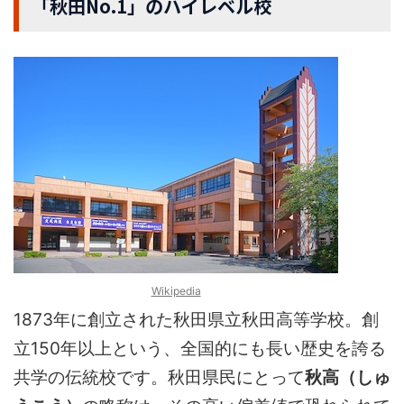
「秋田No.1」のハイレベル校
Wikipedia
1873年に創立された秋田県立秋田高等学校。創
立150年以上という、全国的にも長い歴史を誇る
共学の伝統校です。秋田県民にとって
秋高（しゅ