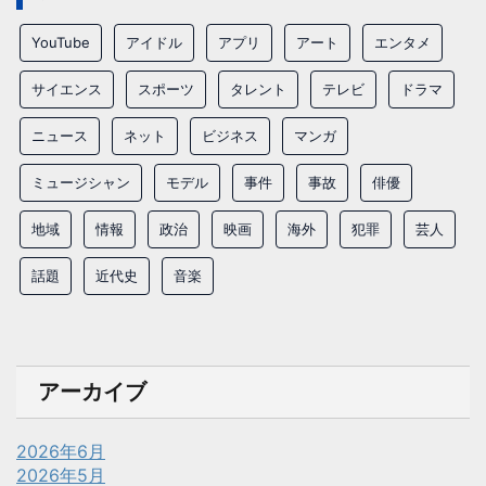
YouTube
アイドル
アプリ
アート
エンタメ
サイエンス
スポーツ
タレント
テレビ
ドラマ
ニュース
ネット
ビジネス
マンガ
ミュージシャン
モデル
事件
事故
俳優
地域
情報
政治
映画
海外
犯罪
芸人
話題
近代史
音楽
アーカイブ
2026年6月
2026年5月