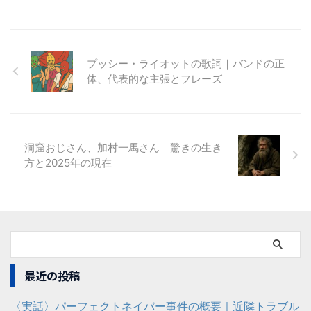
プッシー・ライオットの歌詞｜バンドの正
体、代表的な主張とフレーズ
洞窟おじさん、加村一馬さん｜驚きの生き
方と2025年の現在
最近の投稿
〈実話〉パーフェクトネイバー事件の概要｜近隣トラブル