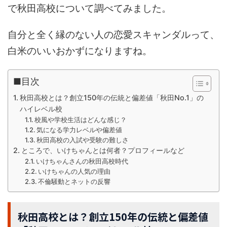
で秋田高校について調べてみました。
自分と全く縁のない人の恋愛スキャンダルって、
白米のいいおかずになりますね。
■目次
秋田高校とは？創立150年の伝統と偏差値「秋田No.1」の
ハイレベル校
校風や学校生活はどんな感じ？
気になる学力レベルや偏差値
秋田高校の入試や受験の難しさ
ところで、いけちゃんとは何者？プロフィールなど
いけちゃんさんの秋田高校時代
いけちゃんの人気の理由
不倫騒動とネットの反響
秋田高校とは？創立150年の伝統と偏差値