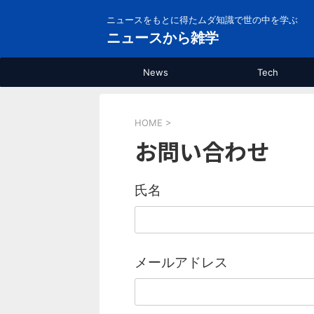
ニュースをもとに得たムダ知識で世の中を学ぶ
ニュースから雑学
News
Tech
HOME
>
お問い合わせ
氏名
メールアドレス