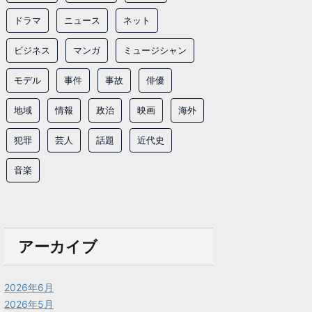
ドラマ
ニュース
ネット
ビジネス
マンガ
ミュージシャン
モデル
事件
事故
俳優
地域
情報
政治
映画
海外
犯罪
芸人
話題
近代史
音楽
アーカイブ
2026年6月
2026年5月