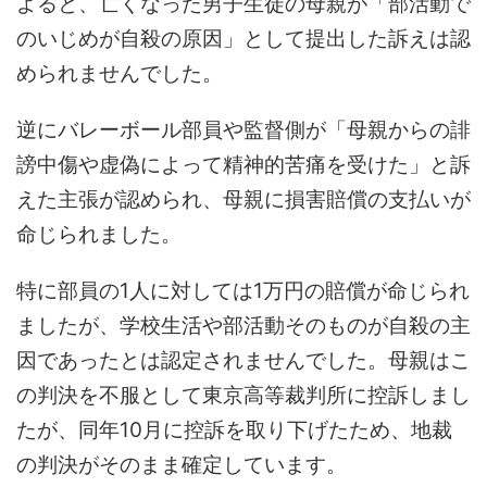
よると、亡くなった男子生徒の母親が「部活動で
のいじめが自殺の原因」として提出した訴えは認
められませんでした。
逆にバレーボール部員や監督側が「母親からの誹
謗中傷や虚偽によって精神的苦痛を受けた」と訴
えた主張が認められ、母親に損害賠償の支払いが
命じられました。
特に部員の1人に対しては1万円の賠償が命じられ
ましたが、学校生活や部活動そのものが自殺の主
因であったとは認定されませんでした。母親はこ
の判決を不服として東京高等裁判所に控訴しまし
たが、同年10月に控訴を取り下げたため、地裁
の判決がそのまま確定しています。