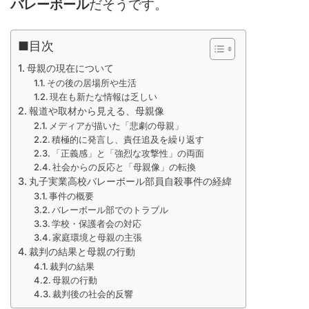
バレーボール
だそうです。
■目次
母親の現在について
その後の居場所や生活
現在も新たな情報は乏しい
報道や取材から見える、母親像
メディアが描いた「悲劇の母親」
積極的に発言し、責任追及を繰り返す
「正義感」と「強烈な攻撃性」の両面
社会からの反応と「母親像」の転換
丸子実業高校バレーボール部員自殺事件の経緯
事件の概要
バレーボール部でのトラブル
学校・保護者会の対応
家庭環境と母親の主張
裁判の結果と母親の行動
裁判の結果
母親の行動
裁判後の社会的反響