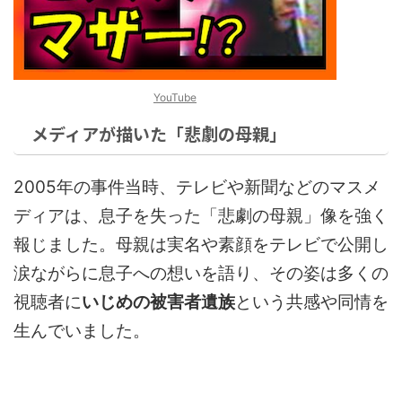
YouTube
メディアが描いた「悲劇の母親」
2005年の事件当時、テレビや新聞などのマスメ
ディアは、息子を失った「悲劇の母親」像を強く
報じました。母親は実名や素顔をテレビで公開し
涙ながらに息子への想いを語り、その姿は多くの
視聴者に
いじめの被害者遺族
という共感や同情を
生んでいました。