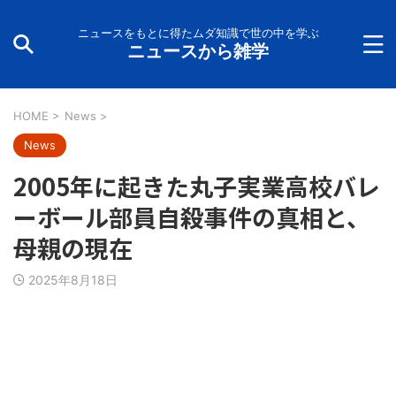
ニュースをもとに得たムダ知識で世の中を学ぶ
ニュースから雑学
HOME
>
News
>
News
2005年に起きた丸子実業高校バレ
ーボール部員自殺事件の真相と、
母親の現在
2025年8月18日