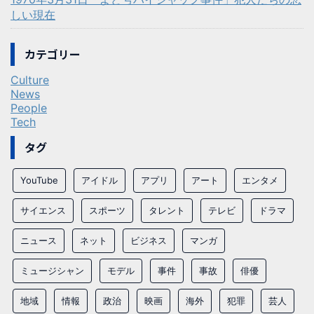
しい現在
カテゴリー
Culture
News
People
Tech
タグ
YouTube
アイドル
アプリ
アート
エンタメ
サイエンス
スポーツ
タレント
テレビ
ドラマ
ニュース
ネット
ビジネス
マンガ
ミュージシャン
モデル
事件
事故
俳優
地域
情報
政治
映画
海外
犯罪
芸人