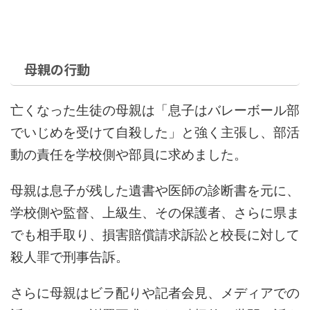
母親の行動
亡くなった生徒の母親は「息子はバレーボール部
でいじめを受けて自殺した」と強く主張し、部活
動の責任を学校側や部員に求めました。
母親は息子が残した遺書や医師の診断書を元に、
学校側や監督、上級生、その保護者、さらに県ま
でも相手取り、損害賠償請求訴訟と校長に対して
殺人罪で刑事告訴。
さらに母親はビラ配りや記者会見、メディアでの