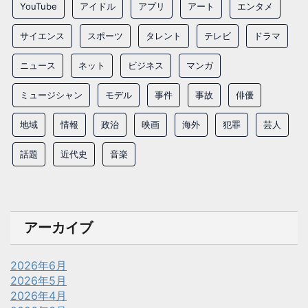
YouTube
アイドル
アプリ
アート
エンタメ
サイエンス
スポーツ
タレント
テレビ
ドラマ
ニュース
ネット
ビジネス
マンガ
ミュージシャン
モデル
事件
事故
俳優
地域
情報
政治
映画
海外
犯罪
芸人
話題
近代史
音楽
アーカイブ
2026年6月
2026年5月
2026年4月