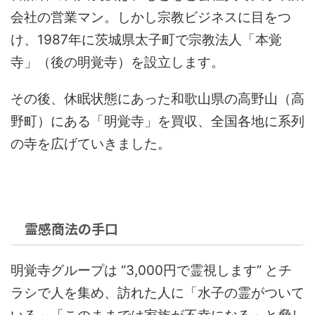
会社の営業マン。しかし宗教ビジネスに目をつ
け、1987年に茨城県太子町で宗教法人「本覚
寺」（後の明覚寺）を設立します。
その後、休眠状態にあった和歌山県の高野山（高
野町）にある「明覚寺」を買収、全国各地に系列
の寺を広げていきました。
霊感商法の手口
明覚寺グループは “3,000円で霊視します” とチ
ラシで人を集め、訪れた人に「水子の霊がついて