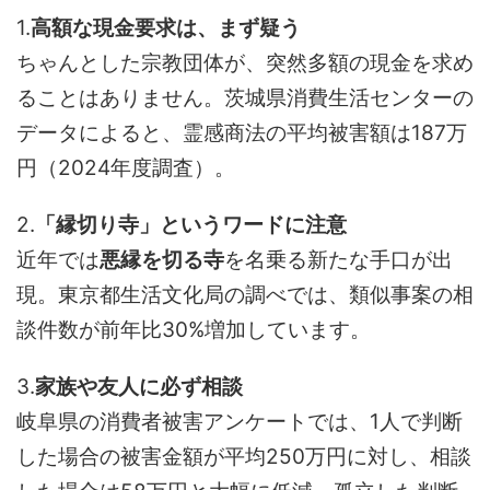
1.
高額な現金要求は、まず疑う
ちゃんとした宗教団体が、突然多額の現金を求め
ることはありません。茨城県消費生活センターの
データによると、霊感商法の平均被害額は187万
円（2024年度調査）。
2.
「縁切り寺」というワードに注意
近年では
悪縁を切る寺
を名乗る新たな手口が出
現。東京都生活文化局の調べでは、類似事案の相
談件数が前年比30%増加しています。
3.
家族や友人に必ず相談
岐阜県の消費者被害アンケートでは、1人で判断
した場合の被害金額が平均250万円に対し、相談