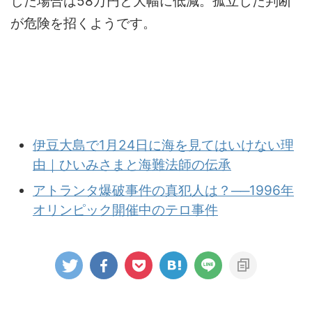
した場合は58万円と大幅に低減。孤立した判断
が危険を招くようです。
伊豆大島で1月24日に海を見てはいけない理
由｜ひいみさまと海難法師の伝承
アトランタ爆破事件の真犯人は？──1996年
オリンピック開催中のテロ事件