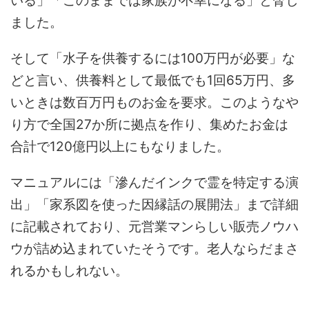
いる」「このままでは家族が不幸になる」と脅し
ました。
そして「水子を供養するには100万円が必要」な
どと言い、供養料として最低でも1回65万円、多
いときは数百万円ものお金を要求。このようなや
り方で全国27か所に拠点を作り、集めたお金は
合計で120億円以上にもなりました。
マニュアルには「滲んだインクで霊を特定する演
出」「家系図を使った因縁話の展開法」まで詳細
に記載されており、元営業マンらしい販売ノウハ
ウが詰め込まれていたそうです。老人ならだまさ
れるかもしれない。