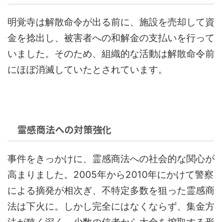
明覚寺は解散命令が出る前に、施設を売却して資
金を捻出し、被害者への和解金の支払いを行って
いました。そのため、組織的な活動は解散命令前
にほぼ消滅していたとされています。
霊感商法への対策強化
事件をきっかけに、霊感商法への社会的な関心が
高まりました。2005年から2010年にかけて警察
による摘発が相次ぎ、不特定多数を狙った霊感商
法は下火に。しかし完全にはなくならず、集金方