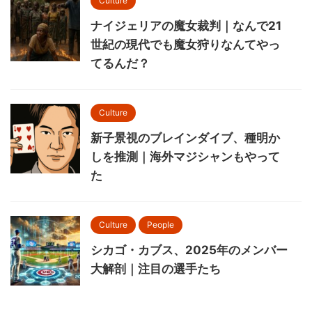
Culture
ナイジェリアの魔女裁判｜なんで21
世紀の現代でも魔女狩りなんてやっ
てるんだ？
Culture
新子景視のブレインダイブ、種明か
しを推測｜海外マジシャンもやって
た
Culture
People
シカゴ・カブス、2025年のメンバー
大解剖｜注目の選手たち