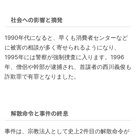
社会への影響と摘発
1990年代になると、早くも消費者センターなど
に被害の相談が多く寄せられるようになり、
1995年には警察が強制捜査に入ります。1996
年、僧侶や幹部が逮捕され、首謀者の西川義俊も
詐欺罪で有罪となりました。
解散命令と事件の終息
事件は、宗教法人として史上2件目の解散命令が