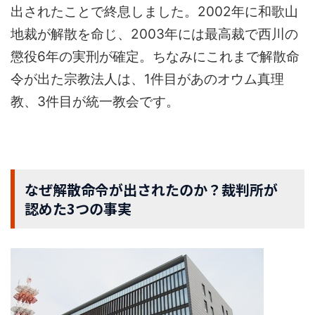
出されたことで終息しました。2002年に和歌山
地裁が解散を命じ、2003年には最高裁で西川の
懲役6年の実刑が確定。ちなみにこれまで解散命
令が出た宗教法人は、1件目があのオウム真理
教、3件目が統一教会です。
なぜ解散命令が出されたのか？裁判所が
認めた3つの事実