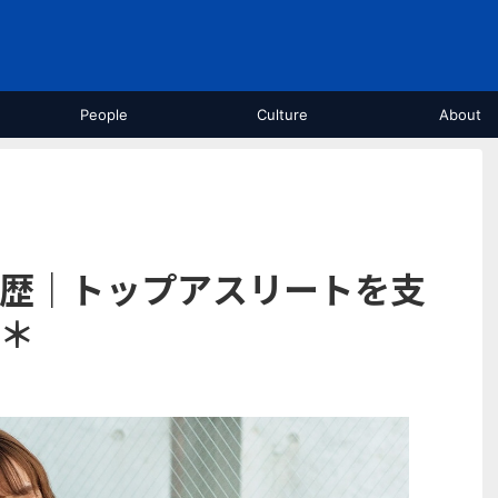
People
Culture
About
歴｜トップアスリートを支
＊