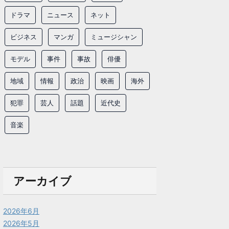
ドラマ
ニュース
ネット
ビジネス
マンガ
ミュージシャン
モデル
事件
事故
俳優
地域
情報
政治
映画
海外
犯罪
芸人
話題
近代史
音楽
アーカイブ
2026年6月
2026年5月