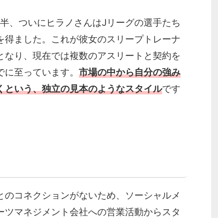
年半、ついにヒラノさんはJリーグの選手たち
を得ました。これが彼女のスリープトレーナ
となり、現在では複数のアスリートと契約を
でに至っています。
市場の中から自分の強み
くという、独立の見本のような
スタイル
です
とのコネクションがないため、ソーシャルメ
ーツマネジメント会社への営業活動からスタ