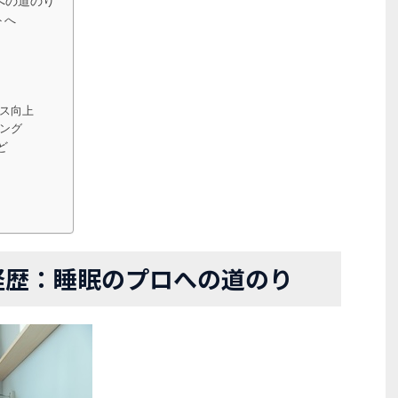
への道のり
トへ
ス向上
ング
ど
経歴：睡眠のプロへの道のり