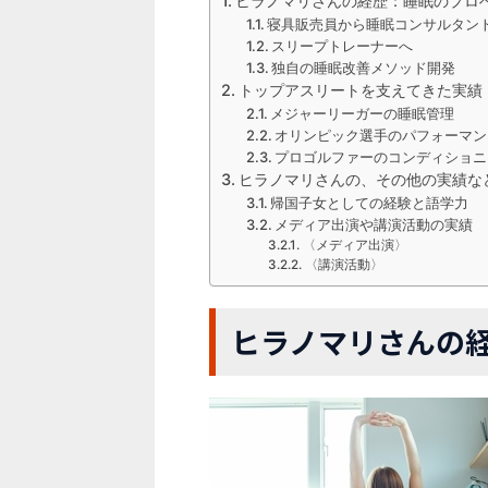
ヒラノマリさんの経歴：睡眠のプロ
寝具販売員から睡眠コンサルタン
スリープトレーナーへ
独自の睡眠改善メソッド開発
トップアスリートを支えてきた実績
メジャーリーガーの睡眠管理
オリンピック選手のパフォーマン
プロゴルファーのコンディショニ
ヒラノマリさんの、その他の実績な
帰国子女としての経験と語学力
メディア出演や講演活動の実績
〈メディア出演〉
〈講演活動〉
ヒラノマリさんの