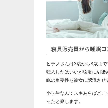
寝具販売員から睡眠コ
ヒラノさんは3歳から8歳ま
転入したはいいが環境に馴染
眠の重要性を彼女に認識させ
小学生なんてスキあらばどこ
ったと察します。