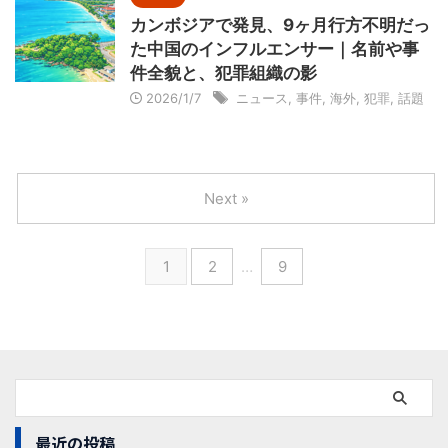
カンボジアで発見、9ヶ月行方不明だっ
た中国のインフルエンサー｜名前や事
件全貌と、犯罪組織の影
2026/1/7
ニュース
,
事件
,
海外
,
犯罪
,
話題
Next »
1
2
…
9
最近の投稿