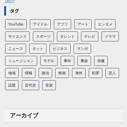
Tech
タグ
YouTube
アイドル
アプリ
アート
エンタメ
サイエンス
スポーツ
タレント
テレビ
ドラマ
ニュース
ネット
ビジネス
マンガ
ミュージシャン
モデル
事件
事故
俳優
地域
情報
政治
映画
海外
犯罪
芸人
話題
近代史
音楽
アーカイブ