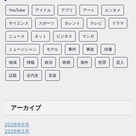
YouTube
アイドル
アプリ
アート
エンタメ
サイエンス
スポーツ
タレント
テレビ
ドラマ
ニュース
ネット
ビジネス
マンガ
ミュージシャン
モデル
事件
事故
俳優
地域
情報
政治
映画
海外
犯罪
芸人
話題
近代史
音楽
アーカイブ
2026年6月
2026年5月